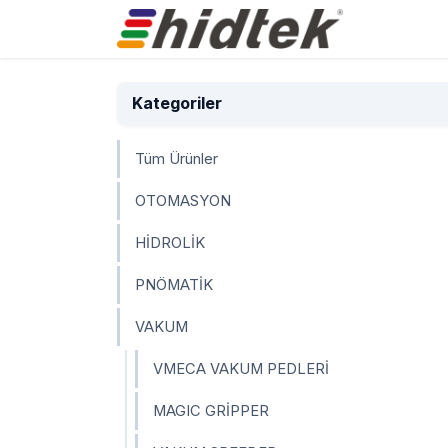
İçereği Atla
Ürünler
Kategoriler
Tüm Ürünler
OTOMASYON
HİDROLİK
PNÖMATİK
VAKUM
VMECA VAKUM PEDLERİ
MAGIC GRİPPER