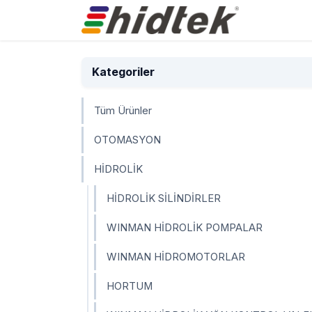
İçereği Atla
Ürünler
Kategoriler
Tüm Ürünler
OTOMASYON
HİDROLİK
HİDROLİK SİLİNDİRLER
WINMAN HİDROLİK POMPALAR
WINMAN HİDROMOTORLAR
HORTUM