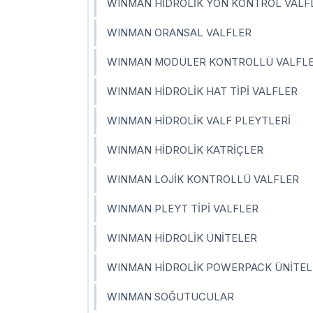
WINMAN HİDROLİK YÖN KONTROL VALF
WINMAN ORANSAL VALFLER
WINMAN MODÜLER KONTROLLÜ VALFL
WINMAN HİDROLİK HAT TİPİ VALFLER
WINMAN HİDROLİK VALF PLEYTLERİ
WINMAN HİDROLİK KATRİÇLER
WINMAN LOJİK KONTROLLÜ VALFLER
WINMAN PLEYT TİPİ VALFLER
WINMAN HİDROLİK ÜNİTELER
WINMAN HİDROLİK POWERPACK ÜNİTEL
WINMAN SOĞUTUCULAR