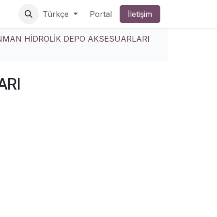
Türkçe
Portal
İletişim
NMAN HİDROLİK DEPO AKSESUARLARI
ARI