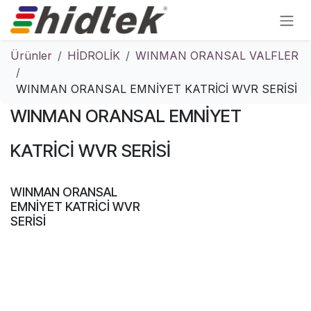
İçereği Atla
Ürünler
HİDROLİK
WINMAN ORANSAL VALFLER
WINMAN ORANSAL EMNİYET KATRİCİ WVR SERİSİ
WINMAN ORANSAL EMNİYET
KATRİCİ WVR SERİSİ
WINMAN ORANSAL
EMNİYET KATRİCİ WVR
SERİSİ