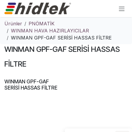
İçereği Atla
Ürünler
PNÖMATİK
WINMAN HAVA HAZIRLAYICILAR
WINMAN GPF-GAF SERİSİ HASSAS FİLTRE
WINMAN GPF-GAF SERİSİ HASSAS
FİLTRE
WINMAN GPF-GAF
SERİSİ HASSAS FİLTRE