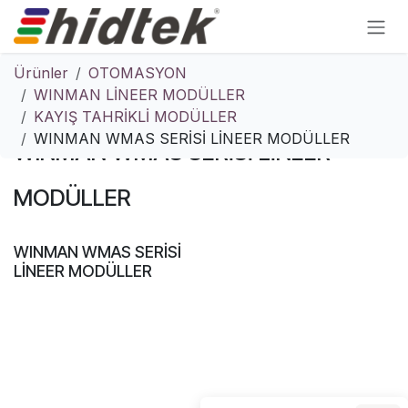
İçereği Atla
Ürünler
OTOMASYON
WINMAN LİNEER MODÜLLER
KAYIŞ TAHRİKLİ MODÜLLER
WINMAN WMAS SERİSİ LİNEER MODÜLLER
WINMAN WMAS SERİSİ LİNEER
MODÜLLER
WINMAN WMAS SERİSİ
LİNEER MODÜLLER