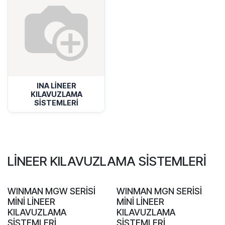
INA LİNEER
KILAVUZLAMA
SİSTEMLERİ
LİNEER KILAVUZLAMA SİSTEMLERİ
WINMAN MGW SERİSİ
WINMAN MGN SERİSİ
MİNİ LİNEER
MİNİ LİNEER
KILAVUZLAMA
KILAVUZLAMA
SİSTEMLERİ
SİSTEMLERİ