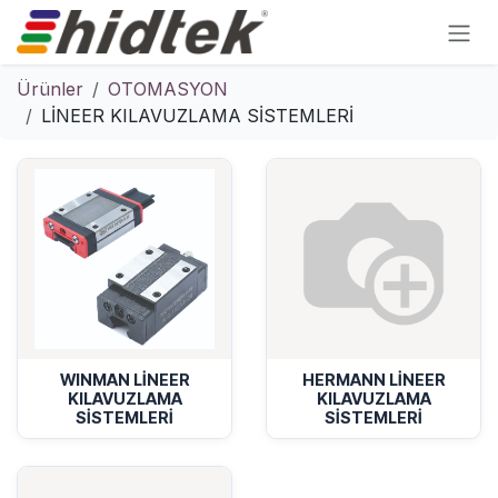
İçereği Atla
Ürünler
OTOMASYON
LİNEER KILAVUZLAMA SİSTEMLERİ
WINMAN LİNEER
HERMANN LİNEER
KILAVUZLAMA
KILAVUZLAMA
SİSTEMLERİ
SİSTEMLERİ