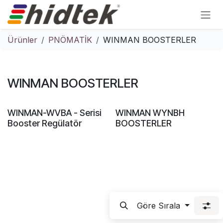
İçereği Atla
Ürünler
PNÖMATİK
WINMAN BOOSTERLER
WINMAN BOOSTERLER
WINMAN-WVBA - Serisi
WINMAN WYNBH
Booster Regülatör
BOOSTERLER
Göre Sırala