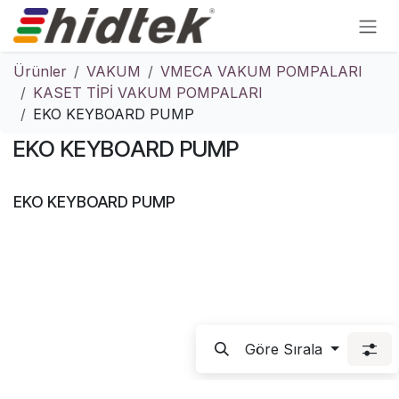
İçereği Atla
Ürünler
VAKUM
VMECA VAKUM POMPALARI
KASET TİPİ VAKUM POMPALARI
EKO KEYBOARD PUMP
EKO KEYBOARD PUMP
EKO KEYBOARD PUMP
Göre Sırala