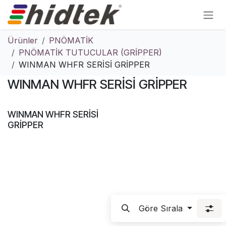
İçereği Atla
Ürünler
PNÖMATİK
PNÖMATİK TUTUCULAR (GRİPPER)
WINMAN WHFR SERİSİ GRİPPER
WINMAN WHFR SERİSİ GRİPPER
WINMAN WHFR SERİSİ
GRİPPER
Göre Sırala