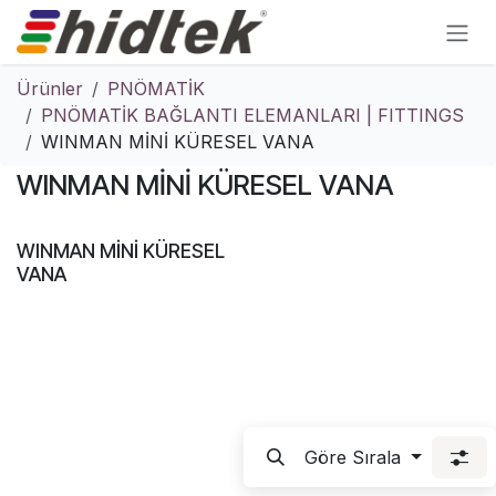
İçereği Atla
Ürünler
PNÖMATİK
PNÖMATİK BAĞLANTI ELEMANLARI | FITTINGS
WINMAN MİNİ KÜRESEL VANA
WINMAN MİNİ KÜRESEL VANA
WINMAN MİNİ KÜRESEL
VANA
Göre Sırala