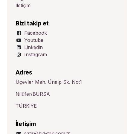
İletişim
Bizi takip et
Facebook
Youtube
Linkedin
Instagram
Adres
Üçevler Mah. Ünalp Sk. No:1
Nilüfer/BURSA
TÜRKİYE
İletişim
satis@hid-tek.com.tr