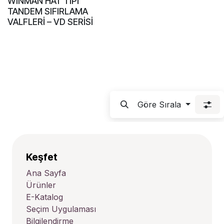
WINMAN HAT TİPİ
TANDEM SIFIRLAMA
VALFLERİ – VD SERİSİ
Göre Sırala
Keşfet
Ana Sayfa
Ürünler
E-Katalog
Seçim Uygulaması
Bilgilendirme