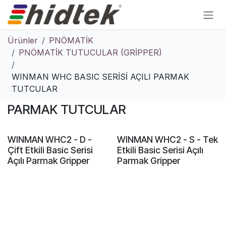
İçereği Atla
Ürünler
PNÖMATİK
PNÖMATİK TUTUCULAR (GRİPPER)
WINMAN WHC BASIC SERİSİ AÇILI PARMAK
WINMAN WHC BASIC SERİSİ AÇILI
TUTCULAR
PARMAK TUTCULAR
WINMAN WHC2 - D -
WINMAN WHC2 - S - Tek
Çift Etkili Basic Serisi
Etkili Basic Serisi Açılı
Açılı Parmak Gripper
Parmak Gripper