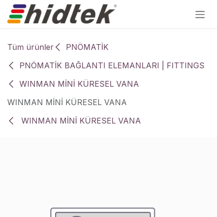
İçereği Atla
Tüm ürünler
PNÖMATİK
PNÖMATİK BAĞLANTI ELEMANLARI | FITTINGS
WINMAN MİNİ KÜRESEL VANA
WINMAN MİNİ KÜRESEL VANA
WINMAN MİNİ KÜRESEL VANA