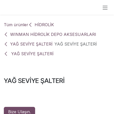
İçereği Atla
Tüm ürünler
HİDROLİK
WINMAN HİDROLİK DEPO AKSESUARLARI
YAĞ SEVİYE ŞALTERİ
YAĞ SEVİYE ŞALTERİ
YAĞ SEVİYE ŞALTERİ
YAĞ SEVİYE ŞALTERİ
Bize Ulaşın.