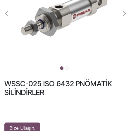
WSSC-025 ISO 6432 PNÖMATİK
SİLİNDİRLER
Bize Ulaşın.