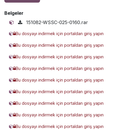
Belgeler
151082-WSSC-025-0160.rar
Bu dosyayı indirmek için portaldan giriş yapın
2258813-WSSC-025-0025.rar
Bu dosyayı indirmek için portaldan giriş yapın
2520333-WSSC-025-0010.rar
Bu dosyayı indirmek için portaldan giriş yapın
2899024-WSSC-025-0200.rar
Bu dosyayı indirmek için portaldan giriş yapın
4213468-WSSC-025-0100.rar
Bu dosyayı indirmek için portaldan giriş yapın
5146479-WSSC-025-0125.rar
Bu dosyayı indirmek için portaldan giriş yapın
7126524-WSSC-025-0050.rar
Bu dosyayı indirmek için portaldan giriş yapın
9605166-WSSC-025-0080.rar
Bu dosyayı indirmek için portaldan giriş yapın
WSSC-025-0100.glb
Bu dosyayı indirmek için portaldan giriş yapın
WSSC-025pdf-8819420.pdf