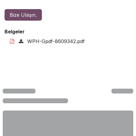
Bize Ulaşın.
Belgeler
WPH-Gpdf-8609342.pdf