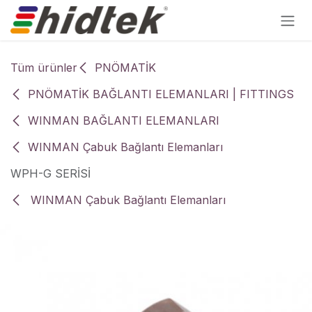
İçereği Atla
Tüm ürünler
PNÖMATİK
PNÖMATİK BAĞLANTI ELEMANLARI | FITTINGS
WINMAN BAĞLANTI ELEMANLARI
WINMAN Çabuk Bağlantı Elemanları
WPH-G SERİSİ
WINMAN Çabuk Bağlantı Elemanları