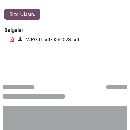
Bize Ulaşın.
Belgeler
WPGJTpdf-3391029.pdf