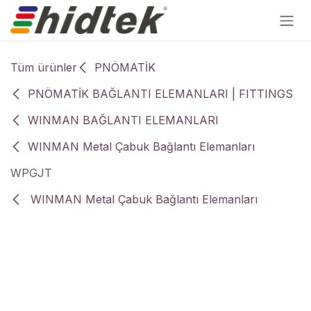
İçereği Atla
Tüm ürünler
PNÖMATİK
PNÖMATİK BAĞLANTI ELEMANLARI | FITTINGS
WINMAN BAĞLANTI ELEMANLARI
WINMAN Metal Çabuk Bağlantı Elemanları
WPGJT
WINMAN Metal Çabuk Bağlantı Elemanları