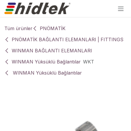
İçereği Atla
Tüm ürünler
PNÖMATİK
PNÖMATİK BAĞLANTI ELEMANLARI | FITTINGS
WINMAN BAĞLANTI ELEMANLARI
WINMAN Yüksüklü Bağlantılar
WKT
WINMAN Yüksüklü Bağlantılar