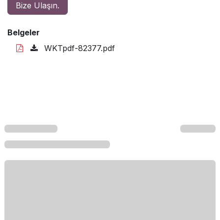
Bize Ulaşın.
Belgeler
WKTpdf-82377.pdf