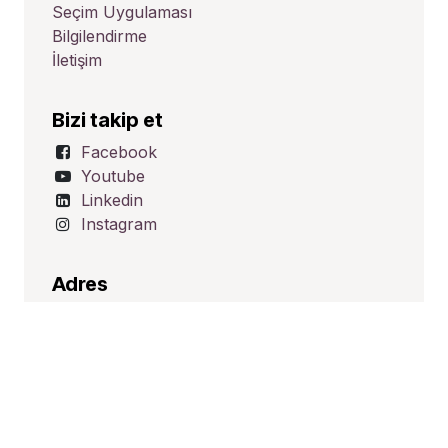
Seçim Uygulaması
Bilgilendirme
İletişim
Bizi takip et
Facebook
Youtube
Linkedin
Instagram
Adres
Üçevler Mah. Ünalp Sk. No:1
Nilüfer/BURSA
TÜRKİYE