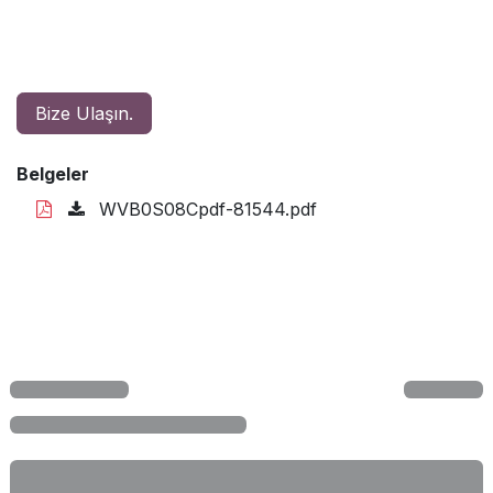
Bize Ulaşın.
Belgeler
WVB0S08Cpdf-81544.pdf