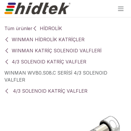
İçereği Atla
Tüm ürünler
HİDROLİK
WINMAN HİDROLİK KATRİÇLER
WINMAN KATRİÇ SOLENOID VALFLERİ
4/3 SOLENOID KATRİÇ VALFLER
WINMAN WVB0.S08.C SERİSİ 4/3 SOLENOID
VALFLER
4/3 SOLENOID KATRİÇ VALFLER