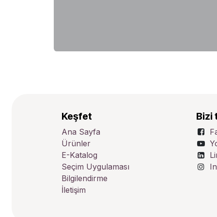
Keşfet
Bizi 
Ana Sayfa
F
Ürünler
Y
E-Katalog
L
Seçim Uygulaması
I
Bilgilendirme
İletişim