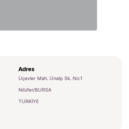
Adres
Üçevler Mah. Ünalp Sk. No:1
Nilüfer/BURSA
TÜRKİYE