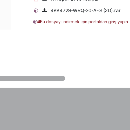
4884729-WRQ-20-A-G (3D).rar
Bu dosyayı indirmek için portaldan giriş yapın