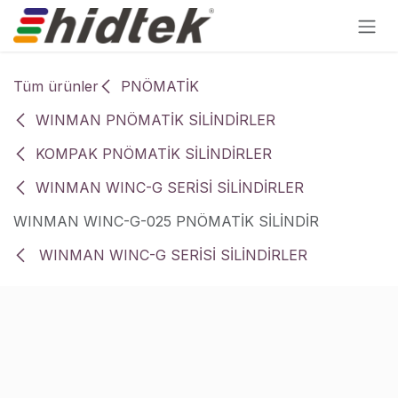
İçereği Atla
Tüm ürünler
PNÖMATİK
WINMAN PNÖMATİK SİLİNDİRLER
KOMPAK PNÖMATİK SİLİNDİRLER
WINMAN WINC-G SERİSİ SİLİNDİRLER
WINMAN WINC-G-025 PNÖMATİK SİLİNDİR
WINMAN WINC-G SERİSİ SİLİNDİRLER