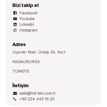
Bizi takip et
Facebook
Youtube
Linkedin
Instagram
Adres
Üçevler Mah. Ünalp Sk. No:1
Nilüfer/BURSA
TÜRKİYE
İletişim
satis@hid-tek.com.tr
+90 224 443 16 20