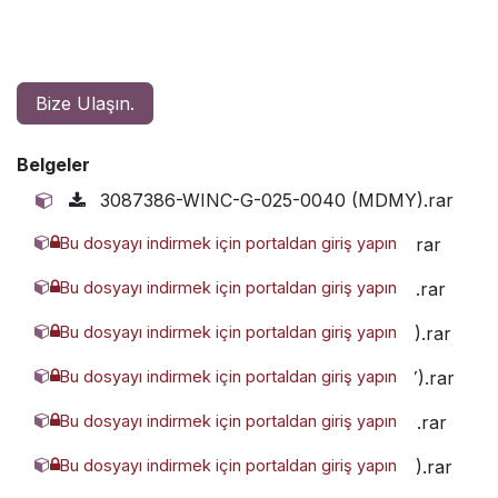
Bize Ulaşın.
Belgeler
3087386-WINC-G-025-0040 (MDMY).rar
Bu dosyayı indirmek için portaldan giriş yapın
604597-WINC-G-025-0025 (MDMY).rar
Bu dosyayı indirmek için portaldan giriş yapın
6156765-WINC-G-025-0010 (MDMY).rar
Bu dosyayı indirmek için portaldan giriş yapın
7900275-WINC-G-025-0020 (MDMY).rar
Bu dosyayı indirmek için portaldan giriş yapın
8470706-WINC-G-025-0030 (MDMY).rar
Bu dosyayı indirmek için portaldan giriş yapın
8661880-WINC-G-025-0015 (MDMY).rar
Bu dosyayı indirmek için portaldan giriş yapın
9076029-WINC-G-025-0050 (MDMY).rar