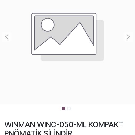
WINMAN WINC-050-ML KOMPAKT
PNÖMATİK SİLİNDİR