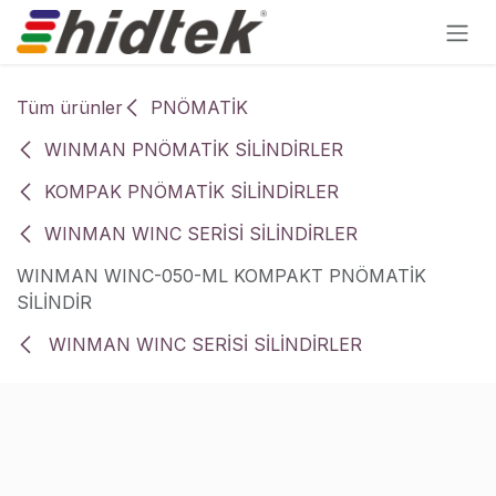
İçereği Atla
Tüm ürünler
PNÖMATİK
WINMAN PNÖMATİK SİLİNDİRLER
KOMPAK PNÖMATİK SİLİNDİRLER
WINMAN WINC SERİSİ SİLİNDİRLER
WINMAN WINC-050-ML KOMPAKT PNÖMATİK
SİLİNDİR
WINMAN WINC SERİSİ SİLİNDİRLER