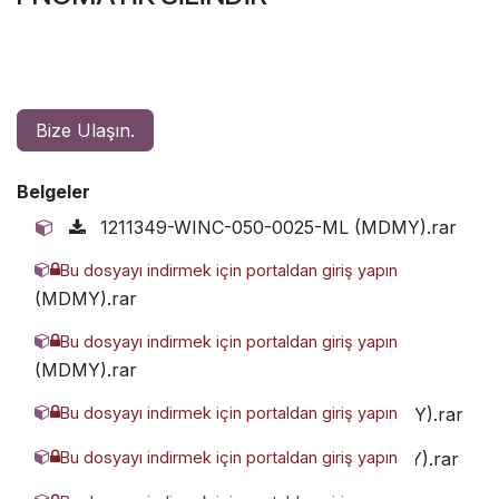
Bize Ulaşın.
Belgeler
1211349-WINC-050-0025-ML (MDMY).rar
Bu dosyayı indirmek için portaldan giriş yapın
2676943-WINC-050-0030-ML
(MDMY).rar
Bu dosyayı indirmek için portaldan giriş yapın
2714499-WINC-050-0050-ML
(MDMY).rar
Bu dosyayı indirmek için portaldan giriş yapın
5450663-WINC-050-0015-ML (MDMY).rar
Bu dosyayı indirmek için portaldan giriş yapın
7413187-WINC-050-0010-ML (MDMY).rar