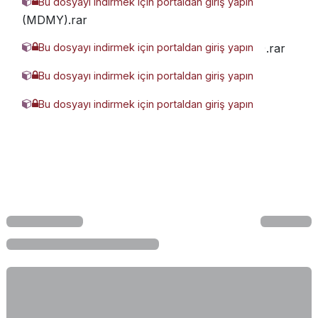
Bu dosyayı indirmek için portaldan giriş yapın
7645176-WINC-050-0020-ML
(MDMY).rar
Bu dosyayı indirmek için portaldan giriş yapın
96057-WINC-050-0040-ML (MDMY).rar
Bu dosyayı indirmek için portaldan giriş yapın
WINC-032-0025-ML (MDMY).glb
Bu dosyayı indirmek için portaldan giriş yapın
WiNCpdf-5317475pdf-1740003.pdf