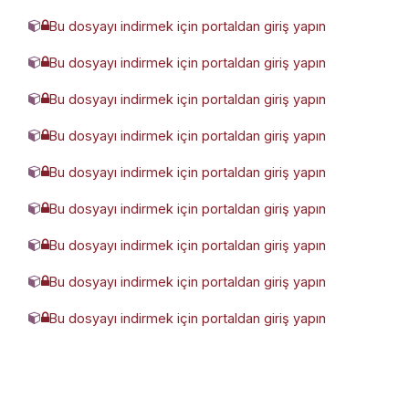
Bu dosyayı indirmek için portaldan giriş yapın
4681265-WGPM25TF-75Z(0_0).rar
Bu dosyayı indirmek için portaldan giriş yapın
5442019-WGPM25TF-400Z(0_0).rar
Bu dosyayı indirmek için portaldan giriş yapın
5512268-WGPM25TF-30Z(0_0).rar
Bu dosyayı indirmek için portaldan giriş yapın
7543145-WGPM25TF-40Z(0_0).rar
Bu dosyayı indirmek için portaldan giriş yapın
804688-WGPM25TF-350Z(0_0).rar
Bu dosyayı indirmek için portaldan giriş yapın
9204575-WGPM25TF-175Z(0_0).rar
Bu dosyayı indirmek için portaldan giriş yapın
9518357-WGPM25TF-125Z(0_0).rar
Bu dosyayı indirmek için portaldan giriş yapın
975563-WGPM25TF-100Z(0_0).rar
Bu dosyayı indirmek için portaldan giriş yapın
WGPpdf-1859509pdf-7946863.pdf