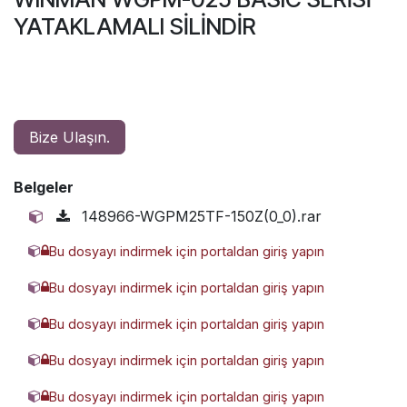
YATAKLAMALI SİLİNDİR
Bize Ulaşın.
Belgeler
148966-WGPM25TF-150Z(0_0).rar
Bu dosyayı indirmek için portaldan giriş yapın
2401377-WGPM25TF-20Z(0_0).rar
Bu dosyayı indirmek için portaldan giriş yapın
3885298-WGPM25TF-50Z(0_0).rar
Bu dosyayı indirmek için portaldan giriş yapın
3967446-WGPM25TF-250Z(0_0).rar
Bu dosyayı indirmek için portaldan giriş yapın
4357751-WGPM25TF-200Z(0_0).rar
Bu dosyayı indirmek için portaldan giriş yapın
4469767-WGPM25TF-300Z(0_0).rar