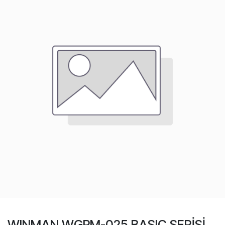
WINMAN WGPM-025 BASIC SERİSİ