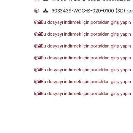
3033439-WGC-B-020-0100 (3D).ra
Bu dosyayı indirmek için portaldan giriş yapın
1555996-WGC-B-020-0080 (3D).ra
Bu dosyayı indirmek için portaldan giriş yapın
7226351-WGC-B-020-0050 (3D).rar
Bu dosyayı indirmek için portaldan giriş yapın
3306232-WGC-B-020-0030 (3D).ra
Bu dosyayı indirmek için portaldan giriş yapın
3746361-WGC-B-020-0040 (3D).ra
Bu dosyayı indirmek için portaldan giriş yapın
4050601-WGC-B-020-0025 (3D).ra
Bu dosyayı indirmek için portaldan giriş yapın
2659944-WGC-B-020-0020 (3D).ra
Bu dosyayı indirmek için portaldan giriş yapın