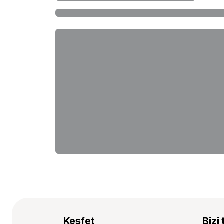
Keşfet
Bizi 