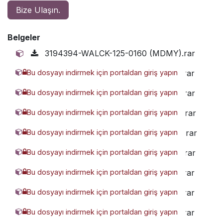
Bize Ulaşın.
Belgeler
3194394-WALCK-125-0160 (MDMY).rar
Bu dosyayı indirmek için portaldan giriş yapın
6701016-WALCK-125-0300 (MDMY).rar
Bu dosyayı indirmek için portaldan giriş yapın
8355390-WALCK-125-0250 (MDMY).rar
Bu dosyayı indirmek için portaldan giriş yapın
8686104-WALCK-125-0350 (MDMY).rar
Bu dosyayı indirmek için portaldan giriş yapın
8883279-WALCK-125-0450 (MDMY).rar
Bu dosyayı indirmek için portaldan giriş yapın
9227146-WALCK-125-0050 (MDMY).rar
Bu dosyayı indirmek için portaldan giriş yapın
9310329-WALCK-125-0500 (MDMY).rar
Bu dosyayı indirmek için portaldan giriş yapın
9357383-WALCK-125-0100 (MDMY).rar
Bu dosyayı indirmek için portaldan giriş yapın
9412180-WALCK-125-0200 (MDMY).rar