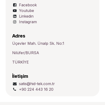
Facebook
Youtube
Linkedin
Instagram
Adres
Üçevler Mah. Ünalp Sk. No:1
Nilüfer/BURSA
TÜRKİYE
İletişim
satis@hid-tek.com.tr
+90 224 443 16 20