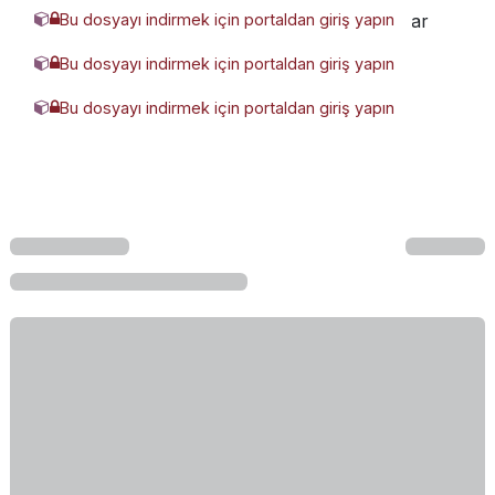
Bu dosyayı indirmek için portaldan giriş yapın
974254-WALCK-125-0400 (MDMY).rar
Bu dosyayı indirmek için portaldan giriş yapın
WALCK-080-0250 (MDMY).glb
Bu dosyayı indirmek için portaldan giriş yapın