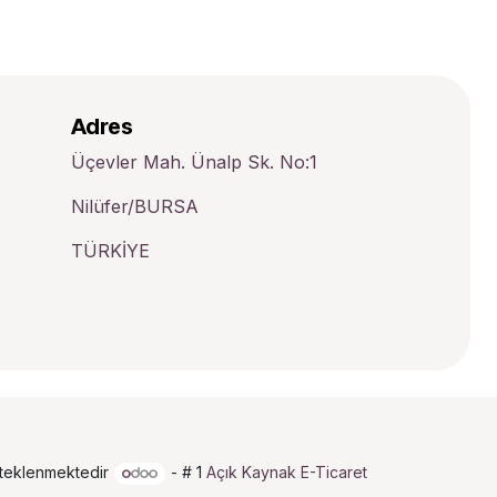
Adres
Üçevler Mah. Ünalp Sk. No:1
Nilüfer/BURSA
TÜRKİYE
steklenmektedir
- # 1
Açık Kaynak E-Ticaret