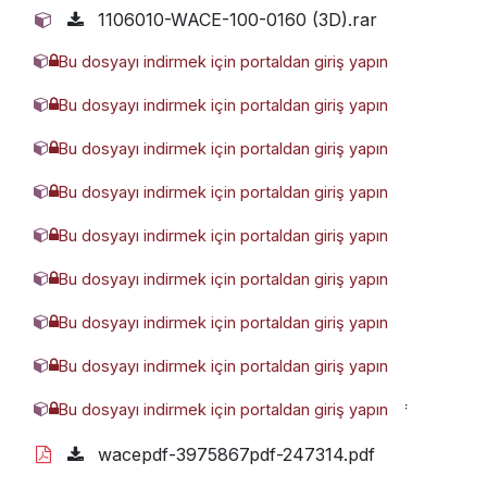
1106010-WACE-100-0160 (3D).rar
Bu dosyayı indirmek için portaldan giriş yapın
3277827-WACE-100-0300 (3D).rar
Bu dosyayı indirmek için portaldan giriş yapın
6066211-WACE-100-0200 (3D).rar
Bu dosyayı indirmek için portaldan giriş yapın
6078015-WACE-100-0100 (3D).rar
Bu dosyayı indirmek için portaldan giriş yapın
7082493-WACE-100-0050 (3D).rar
Bu dosyayı indirmek için portaldan giriş yapın
7769785-WACE-100-0250 (3D).rar
Bu dosyayı indirmek için portaldan giriş yapın
8267535-WACE-100-0400 (3D).rar
Bu dosyayı indirmek için portaldan giriş yapın
8309512-WACE-100-0500 (3D).rar
Bu dosyayı indirmek için portaldan giriş yapın
WACE-100-0200 (3D).glb
Bu dosyayı indirmek için portaldan giriş yapın
WACE-KATALOGENpdf-8540042.pdf
wacepdf-3975867pdf-247314.pdf