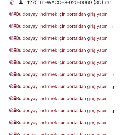
1275161-WACC-G-020-0060 (3D).rar
Bu dosyayı indirmek için portaldan giriş yapın
1821197-WACC-G-020-0040 (3D).rar
Bu dosyayı indirmek için portaldan giriş yapın
2075302-WACC-G-020-0080 (3D).rar
Bu dosyayı indirmek için portaldan giriş yapın
2342166-WACC-G-020-0010 (3D).rar
Bu dosyayı indirmek için portaldan giriş yapın
3129832-WACC-G-020-0020 (3D).rar
Bu dosyayı indirmek için portaldan giriş yapın
4371134-WACC-G-020-0050 (3D).rar
Bu dosyayı indirmek için portaldan giriş yapın
7268246-WACC-G-020-0070 (3D).rar
Bu dosyayı indirmek için portaldan giriş yapın
8039947-WACC-G-020-0090 (3D).rar
Bu dosyayı indirmek için portaldan giriş yapın
844767-WACC-G-020-0100 (3D).rar
Bu dosyayı indirmek için portaldan giriş yapın
9847496-WACC-G-020-0030 (3D).rar
Bu dosyayı indirmek için portaldan giriş yapın
WACC-G-025-0050 (3D).glb
Bu dosyayı indirmek için portaldan giriş yapın
wacc-gpdf-4698129.pdf