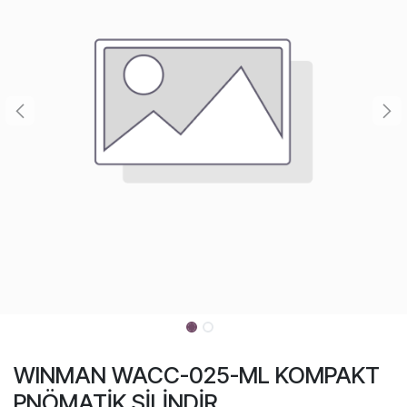
WINMAN WACC-025-ML KOMPAKT
PNÖMATİK SİLİNDİR