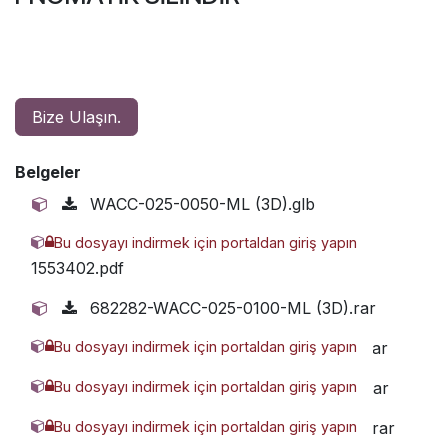
Bize Ulaşın.
Belgeler
WACC-025-0050-ML (3D).glb
Bu dosyayı indirmek için portaldan giriş yapın
wacc-serisi-kompakt-silindirlerpdf-
1553402.pdf
682282-WACC-025-0100-ML (3D).rar
Bu dosyayı indirmek için portaldan giriş yapın
2726236-WACC-025-0090-ML (3D).rar
Bu dosyayı indirmek için portaldan giriş yapın
4514985-WACC-025-0080-ML (3D).rar
Bu dosyayı indirmek için portaldan giriş yapın
8764446-WACC-025-0070-ML (3D).rar