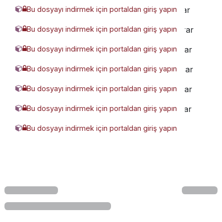
Bu dosyayı indirmek için portaldan giriş yapın
3378811-WACC-025-0060-ML (3D).rar
Bu dosyayı indirmek için portaldan giriş yapın
4853750-WACC-025-0040-ML (3D).rar
Bu dosyayı indirmek için portaldan giriş yapın
8275836-WACC-025-0030-ML (3D).rar
Bu dosyayı indirmek için portaldan giriş yapın
3208409-WACC-025-0020-ML (3D).rar
Bu dosyayı indirmek için portaldan giriş yapın
6890397-WACC-025-0010-ML (3D).rar
Bu dosyayı indirmek için portaldan giriş yapın
9888851-WACC-025-0050-ML (3D).rar
Bu dosyayı indirmek için portaldan giriş yapın