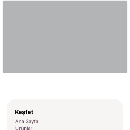
Keşfet
Ana Sayfa
Ürünler