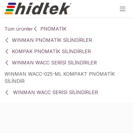
İçereği Atla
Tüm ürünler
PNÖMATİK
WINMAN PNÖMATİK SİLİNDİRLER
KOMPAK PNÖMATİK SİLİNDİRLER
WINMAN WACC SERİSİ SİLİNDİRLER
WINMAN WACC-025-ML KOMPAKT PNÖMATİK
SİLİNDİR
WINMAN WACC SERİSİ SİLİNDİRLER