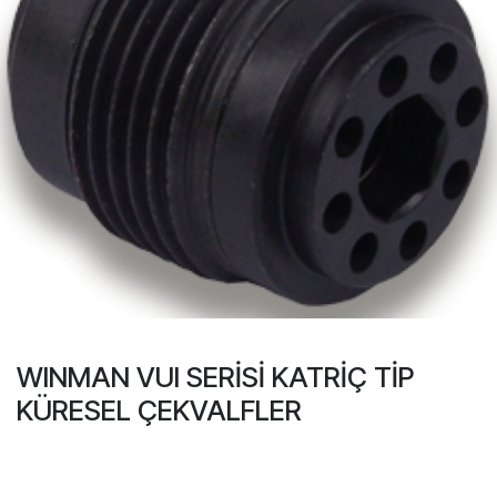
WINMAN VUI SERİSİ KATRİÇ TİP
KÜRESEL ÇEKVALFLER