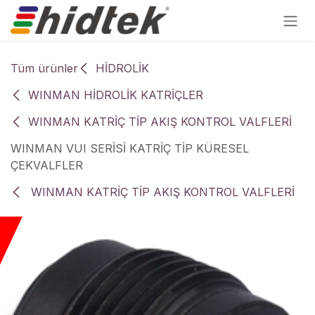
İçereği Atla
Tüm ürünler
HİDROLİK
WINMAN HİDROLİK KATRİÇLER
WINMAN KATRİÇ TİP AKIŞ KONTROL VALFLERİ
WINMAN VUI SERİSİ KATRİÇ TİP KÜRESEL
ÇEKVALFLER
WINMAN KATRİÇ TİP AKIŞ KONTROL VALFLERİ