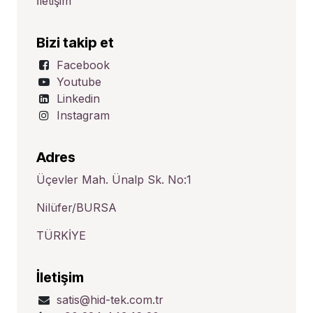
İletişim
Bizi takip et
Facebook
Youtube
Linkedin
Instagram
Adres
Üçevler Mah. Ünalp Sk. No:1
Nilüfer/BURSA
TÜRKİYE
İletişim
satis@hid-tek.com.tr