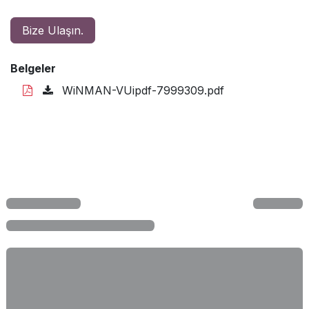
Bize Ulaşın.
Belgeler
WiNMAN-VUipdf-7999309.pdf