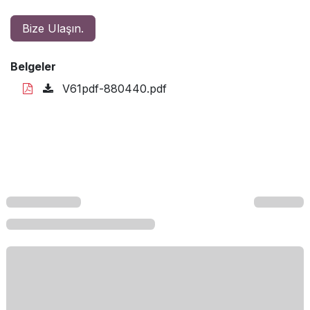
Bize Ulaşın.
Belgeler
V61pdf-880440.pdf