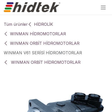
İçereği Atla
Tüm ürünler
HİDROLİK
WINMAN HİDROMOTORLAR
WINMAN ORBİT HİDROMOTORLAR
WINMAN V61 SERİSİ HİDROMOTORLAR
WINMAN ORBİT HİDROMOTORLAR