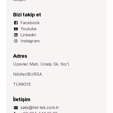
Bizi takip et
Facebook
Youtube
Linkedin
Instagram
Adres
Üçevler Mah. Ünalp Sk. No:1
Nilüfer/BURSA
TÜRKİYE
İletişim
satis@hid-tek.com.tr