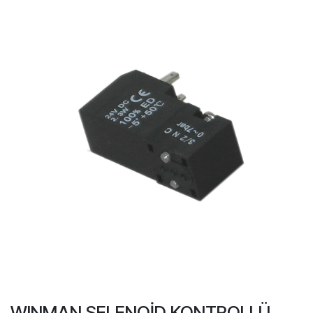
WINMAN SELENOİD KONTROLLÜ