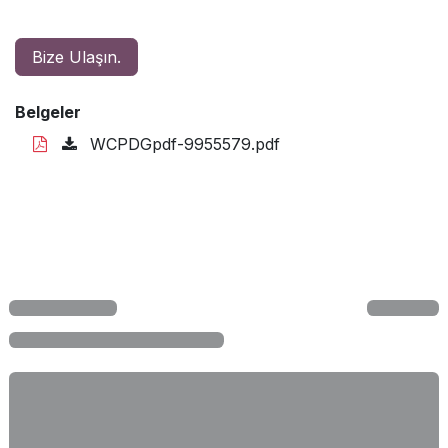
Bize Ulaşın.
Belgeler
WCPDGpdf-9955579.pdf