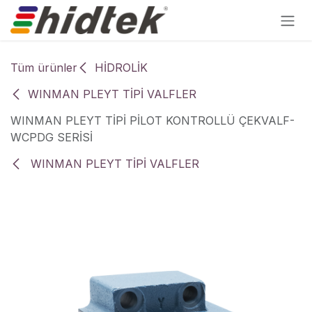
İçereği Atla
Tüm ürünler
HİDROLİK
WINMAN PLEYT TİPİ VALFLER
WINMAN PLEYT TİPİ PİLOT KONTROLLÜ ÇEKVALF-
WCPDG SERİSİ
WINMAN PLEYT TİPİ VALFLER