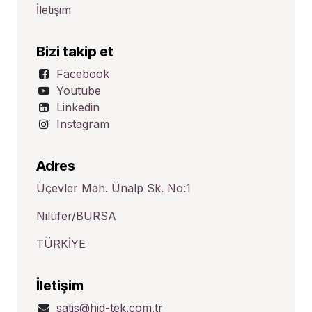
İletişim
Bizi takip et
Facebook
Youtube
Linkedin
Instagram
Adres
Üçevler Mah. Ünalp Sk. No:1
Nilüfer/BURSA
TÜRKİYE
İletişim
satis@hid-tek.com.tr