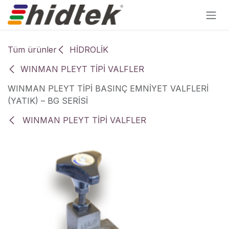
İçereği Atla
Tüm ürünler
HİDROLİK
WINMAN PLEYT TİPİ VALFLER
WINMAN PLEYT TİPİ BASINÇ EMNİYET VALFLERİ
(YATIK) – BG SERİSİ
WINMAN PLEYT TİPİ VALFLER