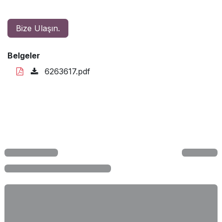
Bize Ulaşın.
Belgeler
6263617.pdf