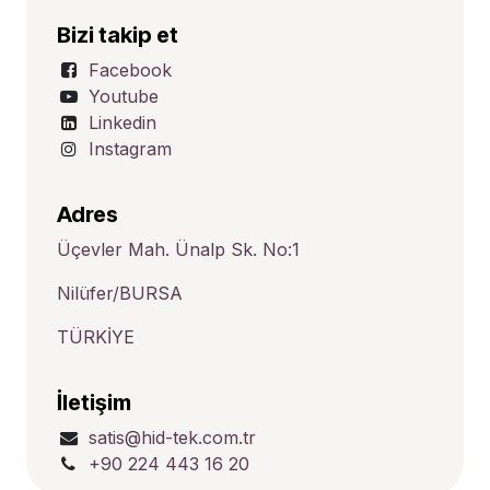
Bizi takip et
Facebook
Youtube
Linkedin
Instagram
Adres
Üçevler Mah. Ünalp Sk. No:1
Nilüfer/BURSA
TÜRKİYE
İletişim
satis@hid-tek.com.tr
+90 224 443 16 20