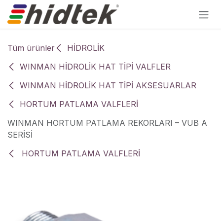
İçereği Atla
Tüm ürünler
HİDROLİK
WINMAN HİDROLİK HAT TİPİ VALFLER
WINMAN HİDROLİK HAT TİPİ AKSESUARLAR
HORTUM PATLAMA VALFLERİ
WINMAN HORTUM PATLAMA REKORLARI – VUB A
SERİSİ
HORTUM PATLAMA VALFLERİ