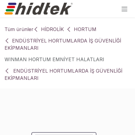
İçereği Atla
Tüm ürünler
HİDROLİK
HORTUM
ENDÜSTRİYEL HORTUMLARDA İŞ GÜVENLİĞİ
EKİPMANLARI
WINMAN HORTUM EMNİYET HALATLARI
ENDÜSTRİYEL HORTUMLARDA İŞ GÜVENLİĞİ
EKİPMANLARI