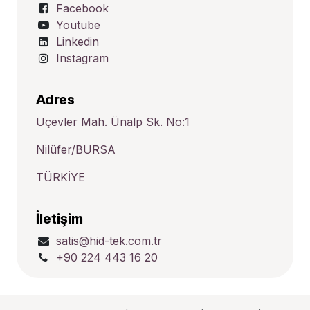
Facebook
Youtube
Linkedin
Instagram
Adres
Üçevler Mah. Ünalp Sk. No:1
Nilüfer/BURSA
TÜRKİYE
İletişim
satis@hid-tek.com.tr
+90 224 443 16 20