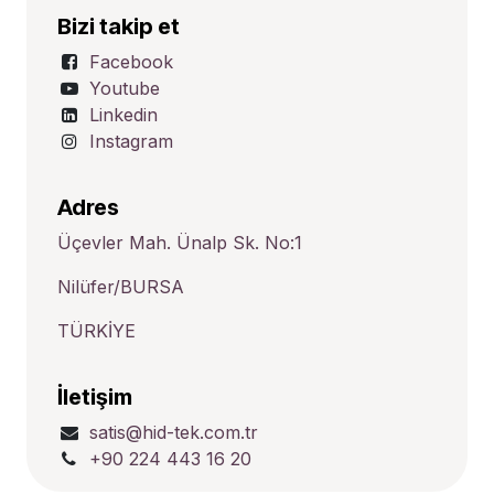
Bizi takip et
Facebook
Youtube
Linkedin
Instagram
Adres
Üçevler Mah. Ünalp Sk. No:1
Nilüfer/BURSA
TÜRKİYE
İletişim
satis@hid-tek.com.tr
+90 224 443 16 20