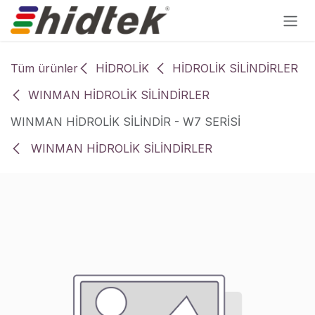
İçereği Atla
Tüm ürünler
HİDROLİK
HİDROLİK SİLİNDİRLER
WINMAN HİDROLİK SİLİNDİRLER
WINMAN HİDROLİK SİLİNDİR - W7 SERİSİ
WINMAN HİDROLİK SİLİNDİRLER