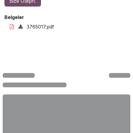
Bize Ulaşın.
Belgeler
3765017.pdf