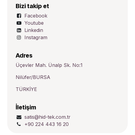
Bizi takip et
Facebook
Youtube
Linkedin
Instagram
Adres
Üçevler Mah. Ünalp Sk. No:1
Nilüfer/BURSA
TÜRKİYE
İletişim
satis@hid-tek.com.tr
+90 224 443 16 20