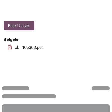
Bize Ulaşın.
Belgeler
105303.pdf