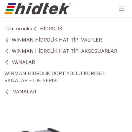
İçereği Atla
Tüm ürünler
HİDROLİK
WINMAN HİDROLİK HAT TİPİ VALFLER
WINMAN HİDROLİK HAT TİPİ AKSESUARLAR
VANALAR
WINMAN HİDROLİK DÖRT YOLLU KÜRESEL
VANALAR – IDF SERİSİ
VANALAR