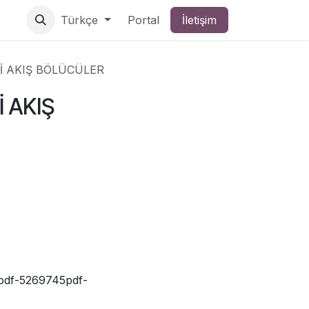
Türkçe
Portal
İletişim
İ AKIŞ BÖLÜCÜLER
 AKIŞ
erpdf-5269745pdf-