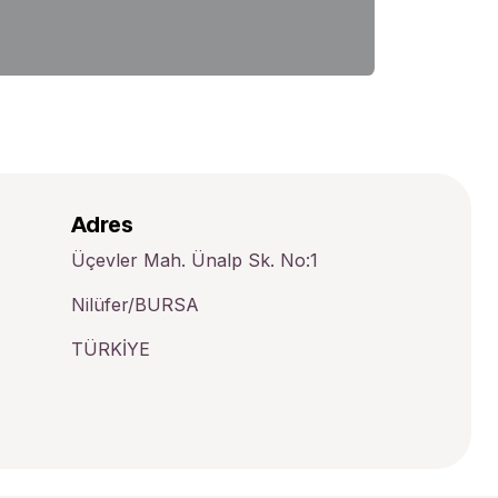
Adres
Üçevler Mah. Ünalp Sk. No:1
Nilüfer/BURSA
TÜRKİYE