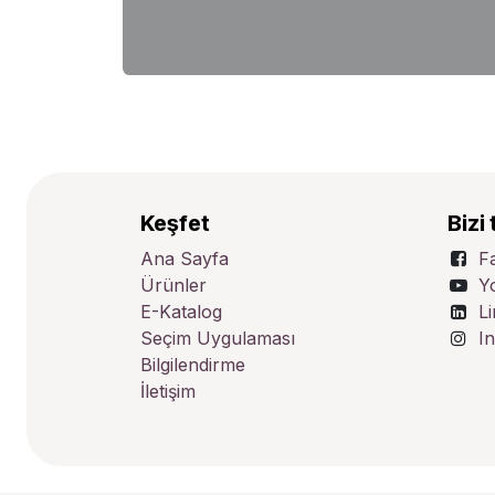
Keşfet
Bizi 
Ana Sayfa
F
Ürünler
Y
E-Katalog
L
Seçim Uygulaması
I
Bilgilendirme
İletişim