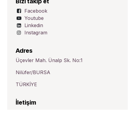
Bizi takip et
Facebook
Youtube
Linkedin
Instagram
Adres
Üçevler Mah. Ünalp Sk. No:1
Nilüfer/BURSA
TÜRKİYE
İletişim
satis@hid-tek.com.tr
+90 224 443 16 20