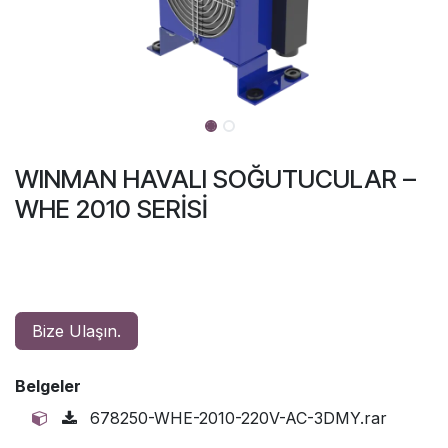
WINMAN HAVALI SOĞUTUCULAR –
WHE 2010 SERİSİ
Bize Ulaşın.
Belgeler
678250-WHE-2010-220V-AC-3DMY.rar