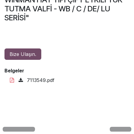
TUTMA VALFİ - WB / C / DE/ LU
SERİSİ"
Bize Ulaşın.
Belgeler
7113549.pdf