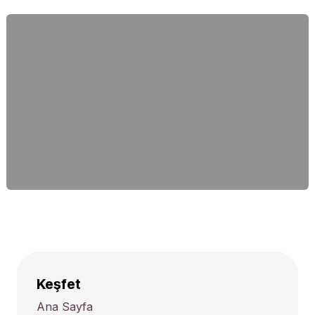
Keşfet
Ana Sayfa