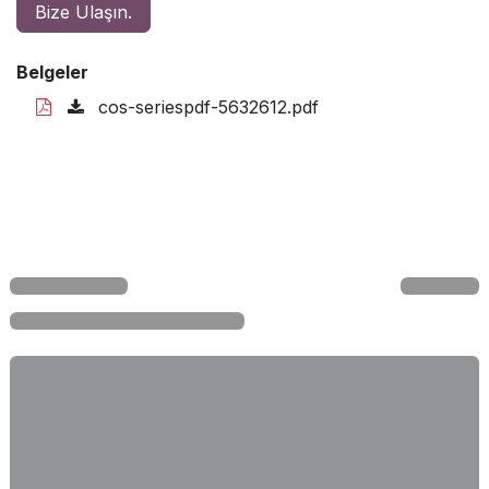
Bize Ulaşın.
Belgeler
cos-seriespdf-5632612.pdf