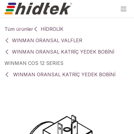
İçereği Atla
Tüm ürünler
HİDROLİK
WINMAN ORANSAL VALFLER
WINMAN ORANSAL KATRİÇ YEDEK BOBİNİ
WINMAN COS 12 SERIES
WINMAN ORANSAL KATRİÇ YEDEK BOBİNİ