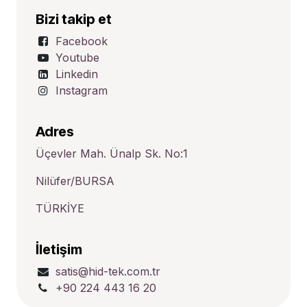
Bizi takip et
Facebook
Youtube
Linkedin
Instagram
Adres
Üçevler Mah. Ünalp Sk. No:1
Nilüfer/BURSA
TÜRKİYE
İletişim
satis@hid-tek.com.tr
+90 224 443 16 20