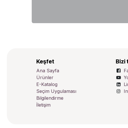
Keşfet
Bizi 
Ana Sayfa
F
Ürünler
Y
E-Katalog
L
Seçim Uygulaması
I
Bilgilendirme
İletişim