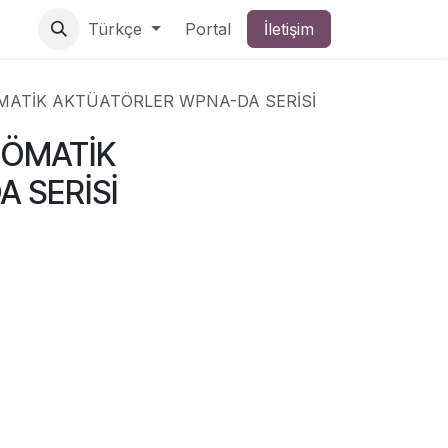
Türkçe
Portal
İletişim
ÖMATİK AKTÜATÖRLER WPNA-DA SERİSİ
NÖMATİK
 SERİSİ