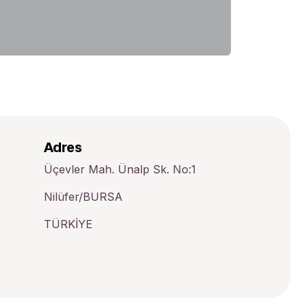
Adres
Üçevler Mah. Ünalp Sk. No:1
Nilüfer/BURSA
TÜRKİYE