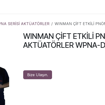
Çözümler
Kurumsal
İletişim
NA SERİSİ AKTÜATÖRLER
WINMAN ÇİFT ETKİLİ PN
WINMAN ÇİFT ETKİLİ P
AKTÜATÖRLER WPNA-DA
Bize Ulaşın.