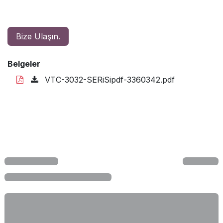
Bize Ulaşın.
Belgeler
VTC-3032-SERiSipdf-3360342.pdf