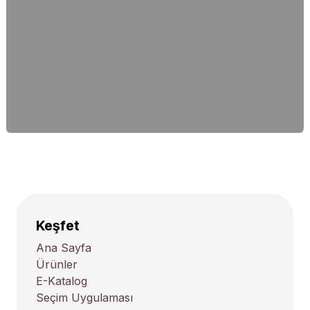
Keşfet
Ana Sayfa
Ürünler
E-Katalog
Seçim Uygulaması