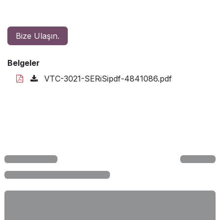
Bize Ulaşın.
Belgeler
VTC-3021-SERiSipdf-4841086.pdf