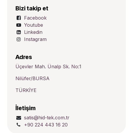
Bizi takip et
Facebook
Youtube
Linkedin
Instagram
Adres
Üçevler Mah. Ünalp Sk. No:1
Nilüfer/BURSA
TÜRKİYE
İletişim
satis@hid-tek.com.tr
+90 224 443 16 20