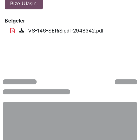
Bize Ulaşın.
Belgeler
VS-146-SERiSipdf-2948342.pdf