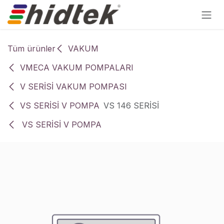
İçereği Atla
Tüm ürünler
VAKUM
VMECA VAKUM POMPALARI
V SERİSİ VAKUM POMPASI
VS SERİSİ V POMPA
VS 146 SERİSİ
VS SERİSİ V POMPA