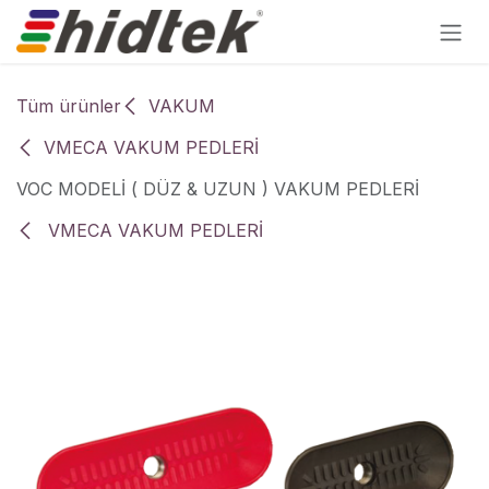
İçereği Atla
Tüm ürünler
VAKUM
VMECA VAKUM PEDLERİ
VOC MODELİ ( DÜZ & UZUN ) VAKUM PEDLERİ
VMECA VAKUM PEDLERİ