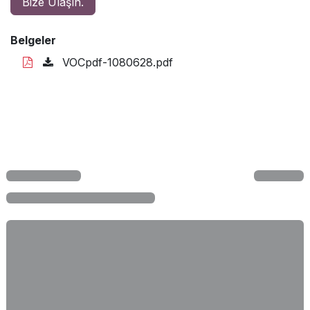
Bize Ulaşın.
Belgeler
VOCpdf-1080628.pdf