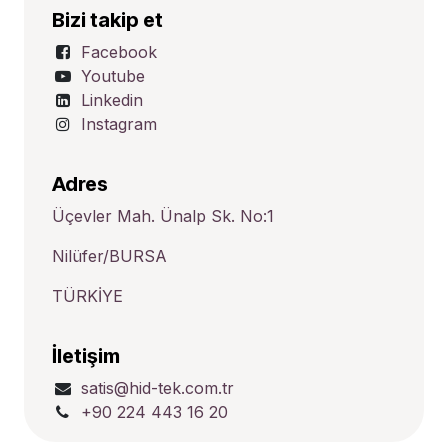
Bizi takip et
Facebook
Youtube
Linkedin
Instagram
Adres
Üçevler Mah. Ünalp Sk. No:1
Nilüfer/BURSA
TÜRKİYE
İletişim
satis@hid-tek.com.tr
+90 224 443 16 20