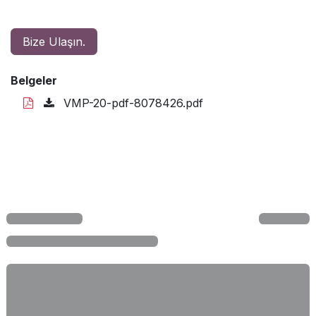
Bize Ulaşın.
Belgeler
VMP-20-pdf-8078426.pdf