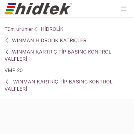
İçereği Atla
Tüm ürünler
HİDROLİK
WINMAN HİDROLİK KATRİÇLER
WINMAN KARTRİÇ TİP BASINÇ KONTROL
VALFLERİ
VMP-20
WINMAN KARTRİÇ TİP BASINÇ KONTROL
VALFLERİ