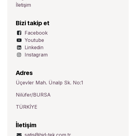
İletişim
Bizi takip et
Facebook
Youtube
Linkedin
Instagram
Adres
Üçevler Mah. Ünalp Sk. No:1
Nilüfer/BURSA
TÜRKİYE
İletişim
satis@hid-tek.com.tr